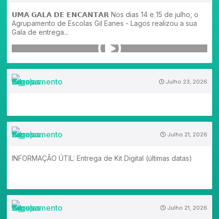
𝗨𝗠𝗔 𝗚𝗔𝗟𝗔 𝗗𝗘 𝗘𝗡𝗖𝗔𝗡𝗧𝗔𝗥 Nos dias 14 e 15 de julho, o
Agrupamento de Escolas Gil Eanes - Lagos realizou a sua
Gala de entrega...
Julho 23, 2026
Julho 21, 2026
INFORMAÇÃO ÚTIL: Entrega de Kit Digital (últimas datas)
Julho 21, 2026