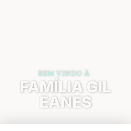
BEM VINDO À
FAMÍLIA GIL
EANES