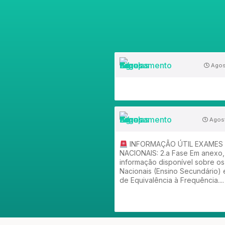
Agos
Agost
INFORMAÇÃO ÚTIL EXAMES
NACIONAIS: 2.a Fase Em anexo,
informação disponível sobre o
Nacionais (Ensino Secundário) 
de Equivalência à Frequência....