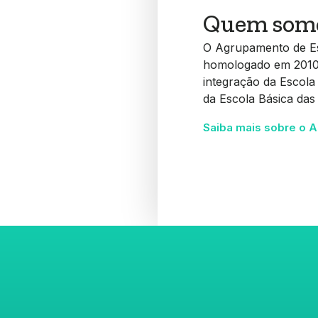
Quem som
O Agrupamento de Esc
homologado em 2010, 
integração da Escola
da Escola Básica da
Saiba mais sobre o 