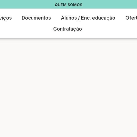
QUEM SOMOS
viços
Documentos
Alunos / Enc. educação
Ofer
Contratação