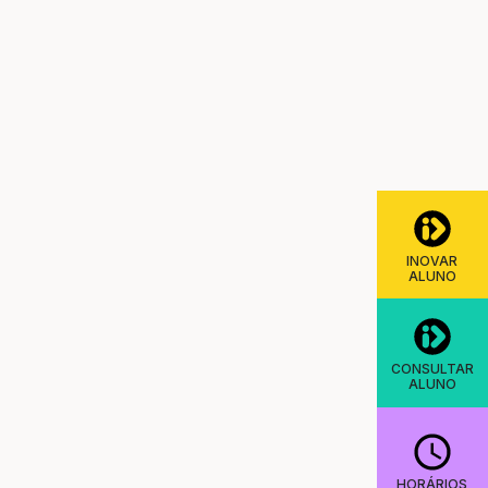
INOVAR
ALUNO
CONSULTAR
ALUNO
HORÁRIOS