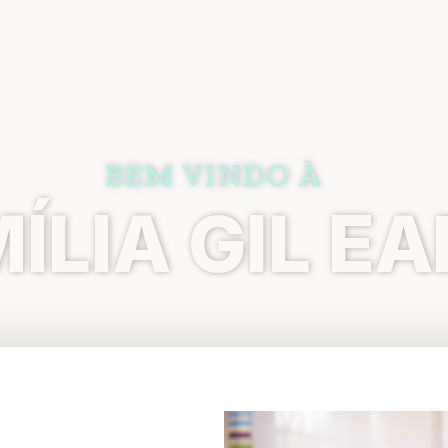
BEM VINDO À
ÍLIA GIL E