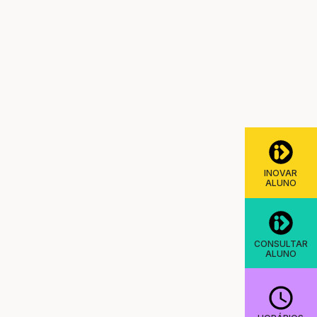
INOVAR
ALUNO
CONSULTAR
ALUNO