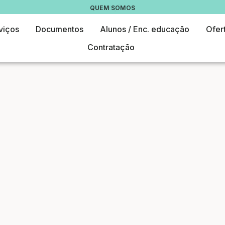
QUEM SOMOS
viços
Documentos
Alunos / Enc. educação
Ofer
Contratação