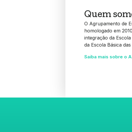
Quem som
O Agrupamento de Esc
homologado em 2010, 
integração da Escola
da Escola Básica da
Saiba mais sobre o 