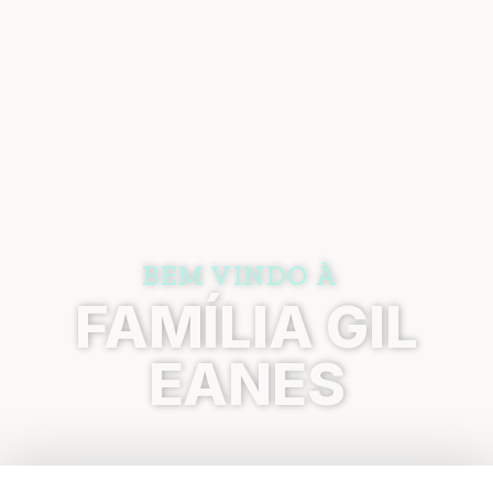
BEM VINDO À
FAMÍLIA GIL
EANES