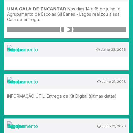
𝗨𝗠𝗔 𝗚𝗔𝗟𝗔 𝗗𝗘 𝗘𝗡𝗖𝗔𝗡𝗧𝗔𝗥 Nos dias 14 e 15 de julho, o
Agrupamento de Escolas Gil Eanes - Lagos realizou a sua
Gala de entrega...
Julho 23, 2026
Julho 21, 2026
INFORMAÇÃO ÚTIL: Entrega de Kit Digital (últimas datas)
Julho 21, 2026