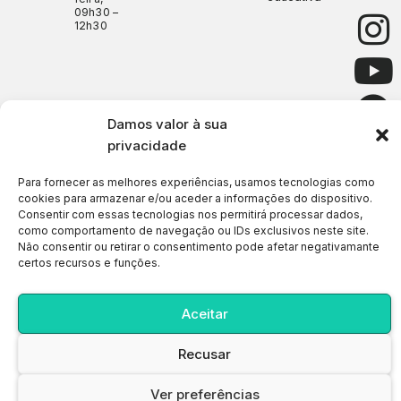
09h30 –
12h30
Damos valor à sua
privacidade
Para fornecer as melhores experiências, usamos tecnologias como
cookies para armazenar e/ou aceder a informações do dispositivo.
Consentir com essas tecnologias nos permitirá processar dados,
como comportamento de navegação ou IDs exclusivos neste site.
Não consentir ou retirar o consentimento pode afetar negativamante
certos recursos e funções.
Mapa do sítio
Política de Privacidade
Política de Cookies (UE)
Aceitar
© 2025 All rights Reserved. Design by Francisco Espada & Officina
Noctua
Recusar
Ver preferências