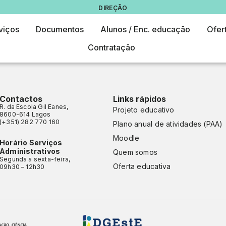
DIREÇÃO
viços
Documentos
Alunos / Enc. educação
Ofer
Contratação
Contactos
Links rápidos
R. da Escola Gil Eanes,
Projeto educativo
8600-614 Lagos
(+351) 282 770 160
Plano anual de atividades (PAA)
Moodle
Horário Serviços
Administrativos
Quem somos
Segunda a sexta-feira,
Oferta educativa
09h30 – 12h30