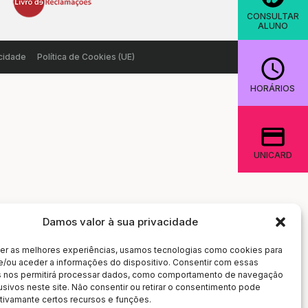
CONSULTAR
ALUNO
acidade
Política de Cookies (UE)
HORÁRIOS
UNICARD
Damos valor à sua privacidade
cer as melhores experiências, usamos tecnologias como cookies para
e/ou aceder a informações do dispositivo. Consentir com essas
s nos permitirá processar dados, como comportamento de navegação
usivos neste site. Não consentir ou retirar o consentimento pode
tivamante certos recursos e funções.