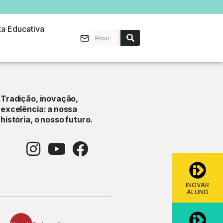
ta Educativa
Tradição, inovação,
excelência: a nossa
história, o nosso futuro.
INOVAR
ALUNO